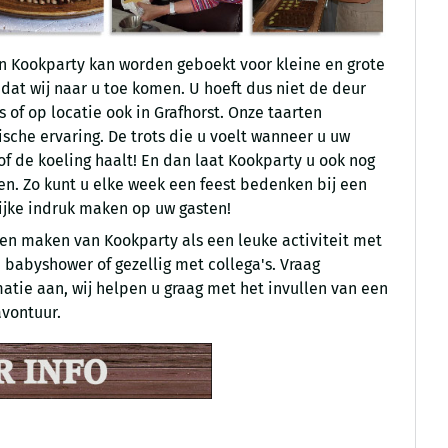
n Kookparty kan worden geboekt voor kleine en grote
 dat wij naar u toe komen. U hoeft dus niet de deur
is of op locatie ook in Grafhorst. Onze taarten
ische ervaring. De trots die u voelt wanneer u uw
 of de koeling haalt! En dan laat Kookparty u ook nog
n. Zo kunt u elke week een feest bedenken bij een
ijke indruk maken op uw gasten!
en maken van Kookparty als een leuke activiteit met
n babyshower of gezellig met collega's. Vraag
matie aan, wij helpen u graag met het invullen van een
avontuur.