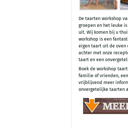
De taarten workshop va
groepen en het leuke is
uit. Wij komen bij u thu
workshop is een fantast
eigen taart uit de oven
achter met onze recepte
taart en een onvergetel
Boek de workshop taart
familie of vrienden, ee
vrijblijvend meer infor
onvergetelijke taarten 