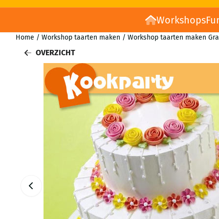
Workshops
Fu
Home
/
Workshop taarten maken
/
Workshop taarten maken Gra
OVERZICHT