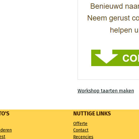
Workshop taarten maken
TO'S
NUTTIGE LINKS
Offerte
nderen
Contact
est
Recencies