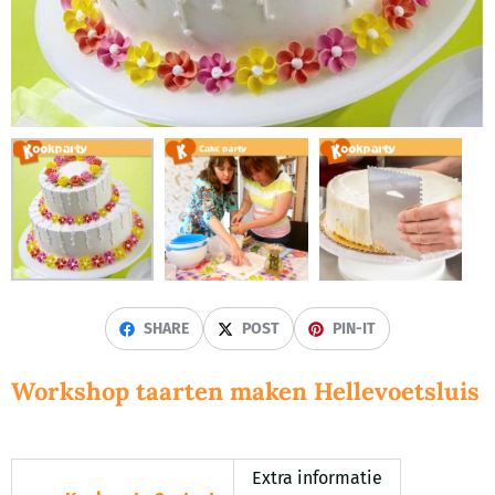
SHARE
POST
PIN-IT
Workshop taarten maken Hellevoetsluis
Extra informatie