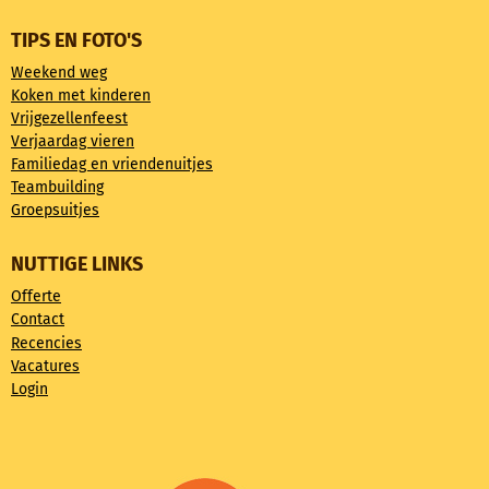
TIPS EN FOTO'S
Weekend weg
Koken met kinderen
Vrijgezellenfeest
Verjaardag vieren
Familiedag en vriendenuitjes
Teambuilding
Groepsuitjes
NUTTIGE LINKS
Offerte
Contact
Recencies
Vacatures
Login