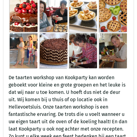
De taarten workshop van Kookparty kan worden
geboekt voor kleine en grote groepen en het leuke is
dat wij naar u toe komen. U hoeft dus niet de deur
uit. Wij komen bij u thuis of op locatie ook in
Hellevoetsluis. Onze taarten workshop is een
fantastische ervaring. De trots die u voelt wanneer u
uw eigen taart uit de oven of de koeling haalt! En dan
laat Kookparty u ook nog achter met onze recepten.
Zo kunt u elke week een feest bedenken bij een taart