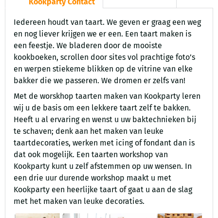
Kookparty Contact
Iedereen houdt van taart. We geven er graag een weg
en nog liever krijgen we er een. Een taart maken is
een feestje. We bladeren door de mooiste
kookboeken, scrollen door sites vol prachtige foto’s
en werpen stiekeme blikken op de vitrine van elke
bakker die we passeren. We dromen er zelfs van!
Met de worskhop taarten maken van Kookparty leren
wij u de basis om een lekkere taart zelf te bakken.
Heeft u al ervaring en wenst u uw baktechnieken bij
te schaven; denk aan het maken van leuke
taartdecoraties, werken met icing of fondant dan is
dat ook mogelijk. Een taarten workshop van
Kookparty kunt u zelf afstemmen op uw wensen. In
een drie uur durende workshop maakt u met
Kookparty een heerlijke taart of gaat u aan de slag
met het maken van leuke decoraties.