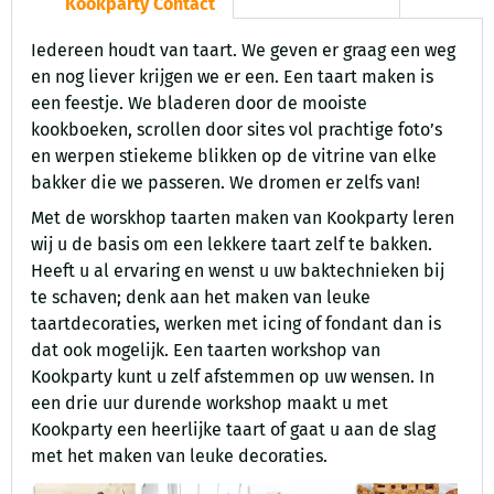
Kookparty Contact
Iedereen houdt van taart. We geven er graag een weg
en nog liever krijgen we er een. Een taart maken is
een feestje. We bladeren door de mooiste
kookboeken, scrollen door sites vol prachtige foto’s
en werpen stiekeme blikken op de vitrine van elke
bakker die we passeren. We dromen er zelfs van!
Met de worskhop taarten maken van Kookparty leren
wij u de basis om een lekkere taart zelf te bakken.
Heeft u al ervaring en wenst u uw baktechnieken bij
te schaven; denk aan het maken van leuke
taartdecoraties, werken met icing of fondant dan is
dat ook mogelijk. Een taarten workshop van
Kookparty kunt u zelf afstemmen op uw wensen. In
een drie uur durende workshop maakt u met
Kookparty een heerlijke taart of gaat u aan de slag
met het maken van leuke decoraties.