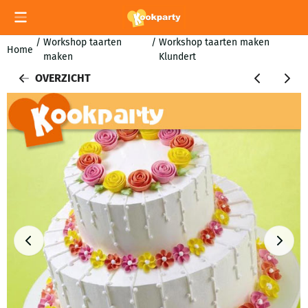
Cookievoorkeuren zijn momenteel gesloten.
/
Workshop taarten
/
Workshop taarten maken
Home
maken
Klundert
OVERZICHT