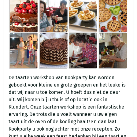
De taarten workshop van Kookparty kan worden
geboekt voor kleine en grote groepen en het leuke is
dat wij naar u toe komen. U hoeft dus niet de deur
uit. Wij komen bij u thuis of op locatie ook in
Klundert. Onze taarten workshop is een fantastische
ervaring. De trots die u voelt wanneer u uw eigen
taart uit de oven of de koeling haalt! En dan laat
Kookparty u ook nog achter met onze recepten. Zo
kunt u elke week een feest bedenken bij een taart en