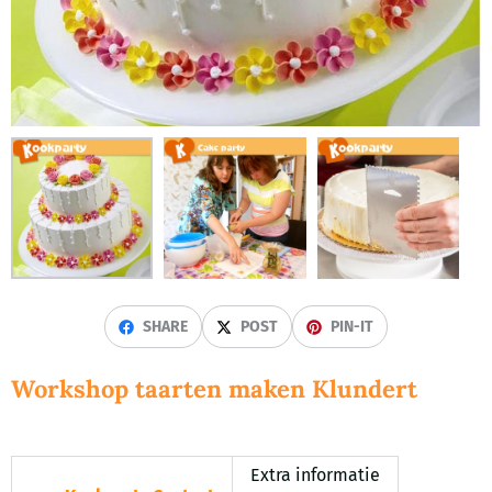
SHARE
POST
PIN-IT
Workshop taarten maken Klundert
Extra informatie