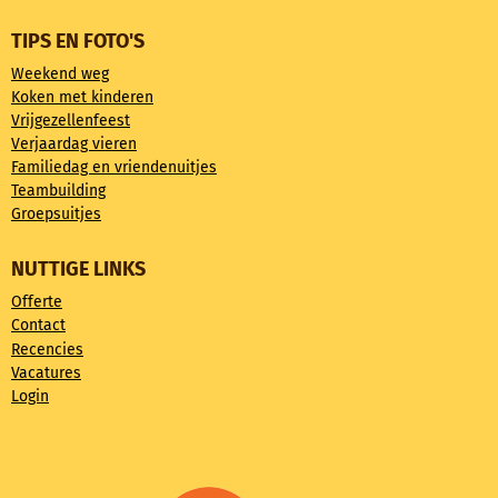
TIPS EN FOTO'S
Weekend weg
Koken met kinderen
Vrijgezellenfeest
Verjaardag vieren
Familiedag en vriendenuitjes
Teambuilding
Groepsuitjes
NUTTIGE LINKS
Offerte
Contact
Recencies
Vacatures
Login