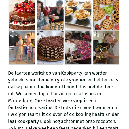
De taarten workshop van Kookparty kan worden
geboekt voor kleine en grote groepen en het leuke is
dat wij naar u toe komen. U hoeft dus niet de deur
uit. Wij komen bij u thuis of op locatie ook in
Middelburg. Onze taarten workshop is een
fantastische ervaring. De trots die u voelt wanneer u
uw eigen taart uit de oven of de koeling haalt! En dan
laat Kookparty u ook nog achter met onze recepten.
Zo kunt u elke week een feest bedenken bij een taart