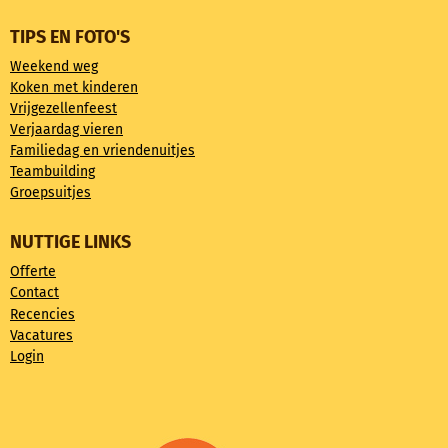
TIPS EN FOTO'S
Weekend weg
Koken met kinderen
Vrijgezellenfeest
Verjaardag vieren
Familiedag en vriendenuitjes
Teambuilding
Groepsuitjes
NUTTIGE LINKS
Offerte
Contact
Recencies
Vacatures
Login