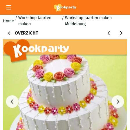
Cookievoorkeuren zijn momenteel gesloten.
/
Workshop taarten
/
Workshop taarten maken
Home
maken
Middelburg
OVERZICHT