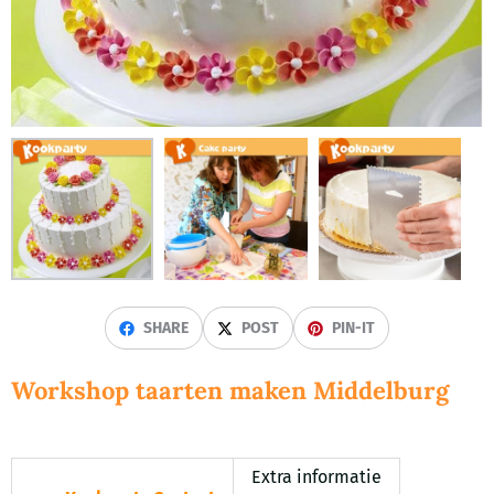
SHARE
POST
PIN-IT
Workshop taarten maken Middelburg
Extra informatie