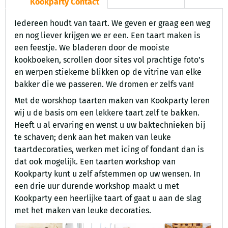
Kookparty Contact
Iedereen houdt van taart. We geven er graag een weg
en nog liever krijgen we er een. Een taart maken is
een feestje. We bladeren door de mooiste
kookboeken, scrollen door sites vol prachtige foto’s
en werpen stiekeme blikken op de vitrine van elke
bakker die we passeren. We dromen er zelfs van!
Met de worskhop taarten maken van Kookparty leren
wij u de basis om een lekkere taart zelf te bakken.
Heeft u al ervaring en wenst u uw baktechnieken bij
te schaven; denk aan het maken van leuke
taartdecoraties, werken met icing of fondant dan is
dat ook mogelijk. Een taarten workshop van
Kookparty kunt u zelf afstemmen op uw wensen. In
een drie uur durende workshop maakt u met
Kookparty een heerlijke taart of gaat u aan de slag
met het maken van leuke decoraties.