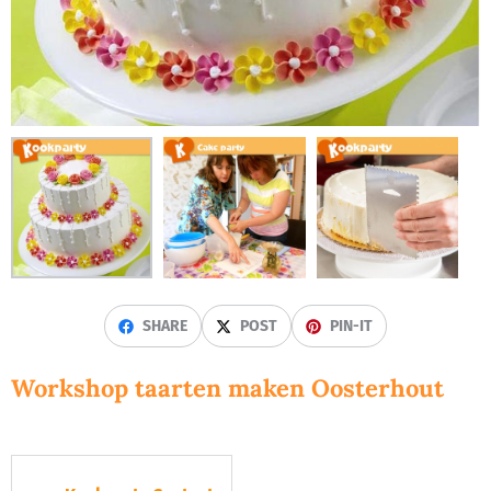
SHARE
POST
PIN-IT
Workshop taarten maken Oosterhout