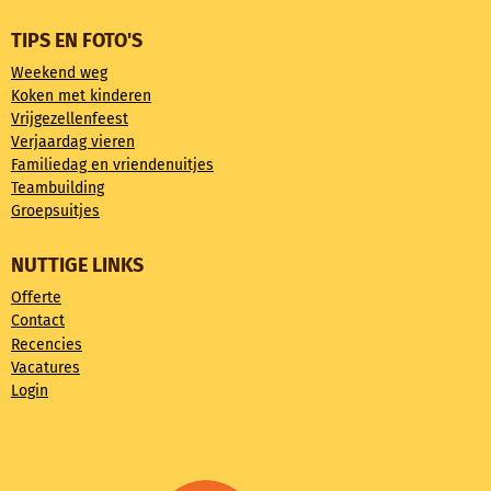
TIPS EN FOTO'S
Weekend weg
Koken met kinderen
Vrijgezellenfeest
Verjaardag vieren
Familiedag en vriendenuitjes
Teambuilding
Groepsuitjes
NUTTIGE LINKS
Offerte
Contact
Recencies
Vacatures
Login