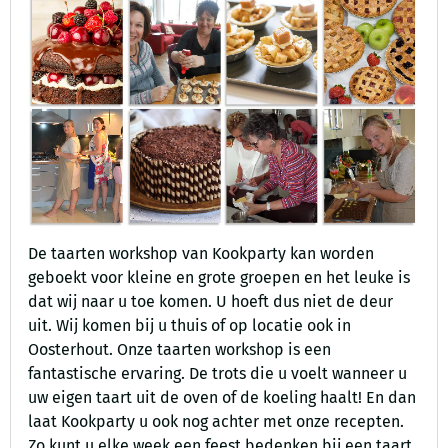
De taarten workshop van Kookparty kan worden
geboekt voor kleine en grote groepen en het leuke is
dat wij naar u toe komen. U hoeft dus niet de deur
uit. Wij komen bij u thuis of op locatie ook in
Oosterhout. Onze taarten workshop is een
fantastische ervaring. De trots die u voelt wanneer u
uw eigen taart uit de oven of de koeling haalt! En dan
laat Kookparty u ook nog achter met onze recepten.
Zo kunt u elke week een feest bedenken bij een taart