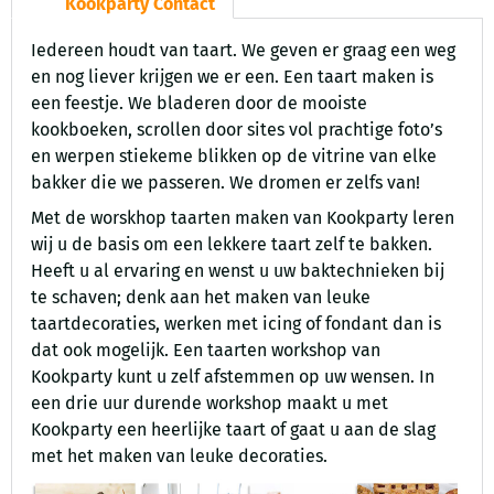
Kookparty Contact
Iedereen houdt van taart. We geven er graag een weg
en nog liever krijgen we er een. Een taart maken is
een feestje. We bladeren door de mooiste
kookboeken, scrollen door sites vol prachtige foto’s
en werpen stiekeme blikken op de vitrine van elke
bakker die we passeren. We dromen er zelfs van!
Met de worskhop taarten maken van Kookparty leren
wij u de basis om een lekkere taart zelf te bakken.
Heeft u al ervaring en wenst u uw baktechnieken bij
te schaven; denk aan het maken van leuke
taartdecoraties, werken met icing of fondant dan is
dat ook mogelijk. Een taarten workshop van
Kookparty kunt u zelf afstemmen op uw wensen. In
een drie uur durende workshop maakt u met
Kookparty een heerlijke taart of gaat u aan de slag
met het maken van leuke decoraties.