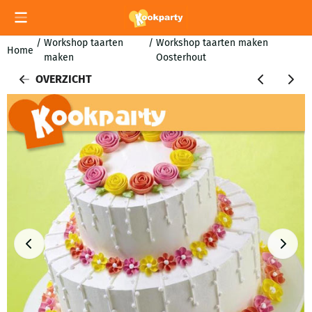
Cookievoorkeuren zijn momenteel gesloten.
/
Workshop taarten
/
Workshop taarten maken
Home
maken
Oosterhout
OVERZICHT