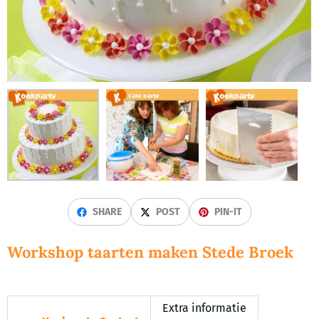
SHARE
POST
PIN-IT
Workshop taarten maken Stede Broek
Extra informatie