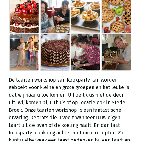
De taarten workshop van Kookparty kan worden
geboekt voor kleine en grote groepen en het leuke is
dat wij naar u toe komen. U hoeft dus niet de deur
uit. Wij komen bij u thuis of op locatie ook in Stede
Broek. Onze taarten workshop is een fantastische
ervaring. De trots die u voelt wanneer u uw eigen
taart uit de oven of de koeling haalt! En dan laat
Kookparty u ook nog achter met onze recepten. Zo
kunt u elke week een feest bedenken bij een taart en