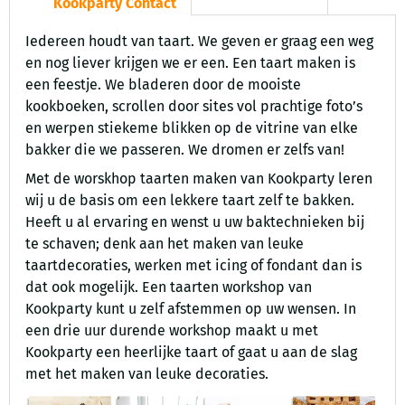
Kookparty Contact
Iedereen houdt van taart. We geven er graag een weg
en nog liever krijgen we er een. Een taart maken is
een feestje. We bladeren door de mooiste
kookboeken, scrollen door sites vol prachtige foto’s
en werpen stiekeme blikken op de vitrine van elke
bakker die we passeren. We dromen er zelfs van!
Met de worskhop taarten maken van Kookparty leren
wij u de basis om een lekkere taart zelf te bakken.
Heeft u al ervaring en wenst u uw baktechnieken bij
te schaven; denk aan het maken van leuke
taartdecoraties, werken met icing of fondant dan is
dat ook mogelijk. Een taarten workshop van
Kookparty kunt u zelf afstemmen op uw wensen. In
een drie uur durende workshop maakt u met
Kookparty een heerlijke taart of gaat u aan de slag
met het maken van leuke decoraties.