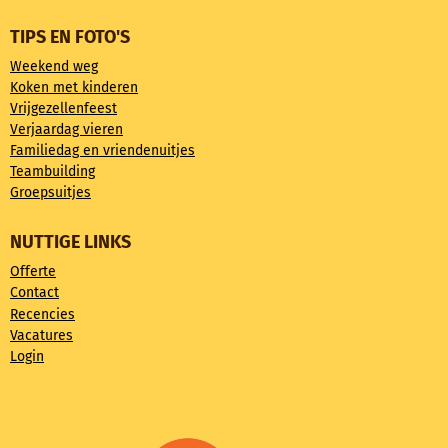
TIPS EN FOTO'S
Weekend weg
Koken met kinderen
Vrijgezellenfeest
Verjaardag vieren
Familiedag en vriendenuitjes
Teambuilding
Groepsuitjes
NUTTIGE LINKS
Offerte
Contact
Recencies
Vacatures
Login