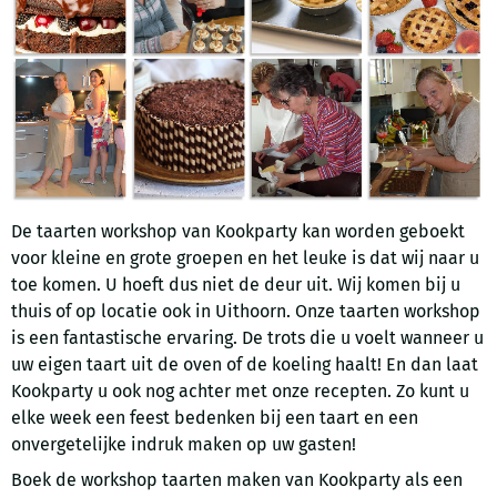
De taarten workshop van Kookparty kan worden geboekt
voor kleine en grote groepen en het leuke is dat wij naar u
toe komen. U hoeft dus niet de deur uit. Wij komen bij u
thuis of op locatie ook in Uithoorn. Onze taarten workshop
is een fantastische ervaring. De trots die u voelt wanneer u
uw eigen taart uit de oven of de koeling haalt! En dan laat
Kookparty u ook nog achter met onze recepten. Zo kunt u
elke week een feest bedenken bij een taart en een
onvergetelijke indruk maken op uw gasten!
Boek de workshop taarten maken van Kookparty als een