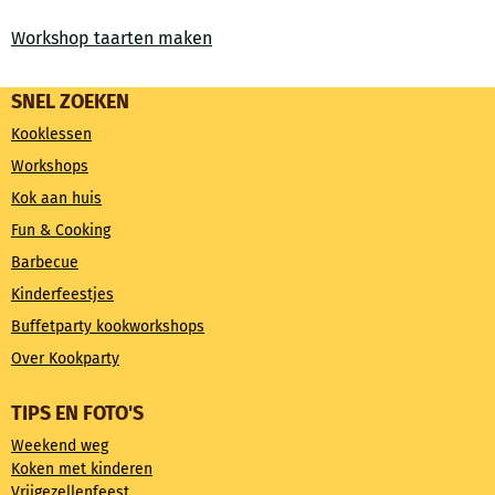
Workshop taarten maken
SNEL ZOEKEN
Kooklessen
Workshops
Kok aan huis
Fun & Cooking
Barbecue
Kinderfeestjes
Buffetparty kookworkshops
Over Kookparty
TIPS EN FOTO'S
Weekend weg
Koken met kinderen
Vrijgezellenfeest