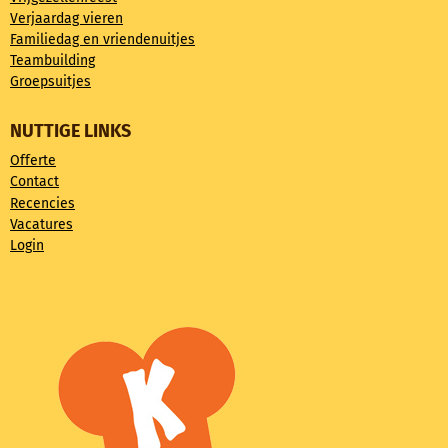
Verjaardag vieren
Familiedag en vriendenuitjes
Teambuilding
Groepsuitjes
NUTTIGE LINKS
Offerte
Contact
Recencies
Vacatures
Login