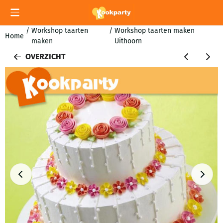
Cookievoorkeuren zijn momenteel gesloten.
/
Workshop taarten
/
Workshop taarten maken
Home
maken
Uithoorn
OVERZICHT