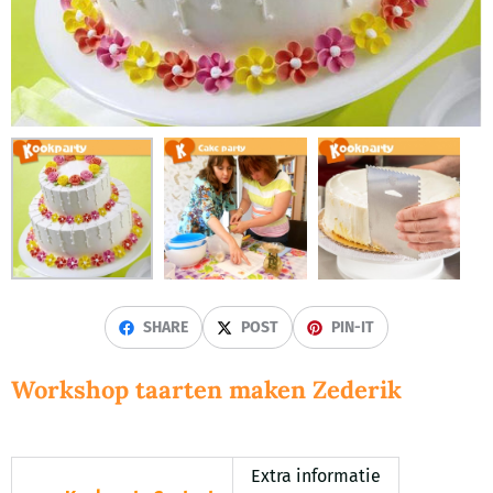
SHARE
POST
PIN-IT
Workshop taarten maken Zederik
Extra informatie