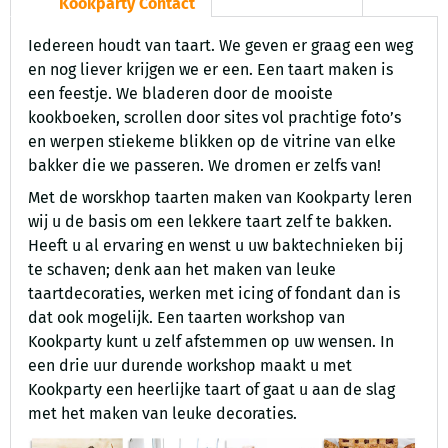
Kookparty Contact
Iedereen houdt van taart. We geven er graag een weg
en nog liever krijgen we er een. Een taart maken is
een feestje. We bladeren door de mooiste
kookboeken, scrollen door sites vol prachtige foto’s
en werpen stiekeme blikken op de vitrine van elke
bakker die we passeren. We dromen er zelfs van!
Met de worskhop taarten maken van Kookparty leren
wij u de basis om een lekkere taart zelf te bakken.
Heeft u al ervaring en wenst u uw baktechnieken bij
te schaven; denk aan het maken van leuke
taartdecoraties, werken met icing of fondant dan is
dat ook mogelijk. Een taarten workshop van
Kookparty kunt u zelf afstemmen op uw wensen. In
een drie uur durende workshop maakt u met
Kookparty een heerlijke taart of gaat u aan de slag
met het maken van leuke decoraties.