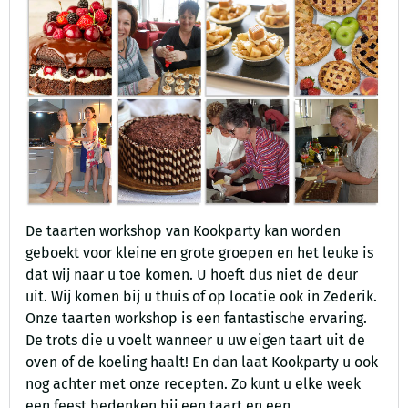
De taarten workshop van Kookparty kan worden
geboekt voor kleine en grote groepen en het leuke is
dat wij naar u toe komen. U hoeft dus niet de deur
uit. Wij komen bij u thuis of op locatie ook in Zederik.
Onze taarten workshop is een fantastische ervaring.
De trots die u voelt wanneer u uw eigen taart uit de
oven of de koeling haalt! En dan laat Kookparty u ook
nog achter met onze recepten. Zo kunt u elke week
een feest bedenken bij een taart en een