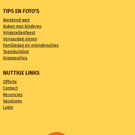
TIPS EN FOTO'S
Weekend weg
Koken met kinderen
Vrijgezellenfeest
Verjaardag vieren
Familiedag en vriendenuitjes
Teambuilding
Groepsuitjes
NUTTIGE LINKS
Offerte
Contact
Recencies
Vacatures
Login