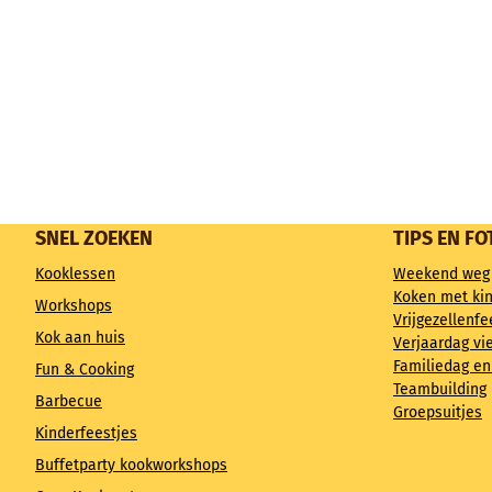
SNEL ZOEKEN
TIPS EN FO
Kooklessen
Weekend weg
Koken met ki
Workshops
Vrijgezellenfe
Kok aan huis
Verjaardag vi
Familiedag en
Fun & Cooking
Teambuilding
Barbecue
Groepsuitjes
Kinderfeestjes
Buffetparty kookworkshops