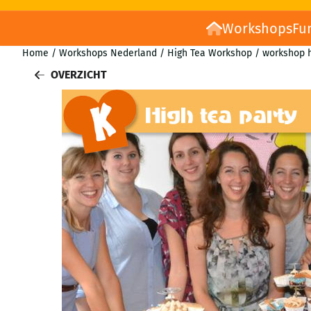
Workshops
Fu
Home
/
Workshops Nederland
/
High Tea Workshop
/
workshop 
OVERZICHT