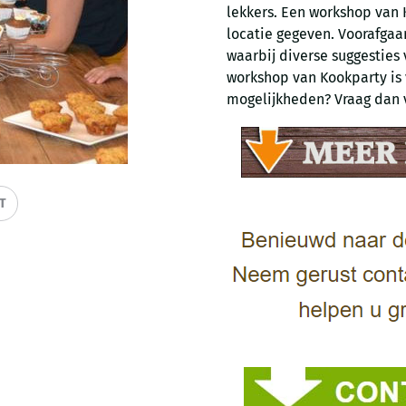
lekkers. Een workshop van K
locatie gegeven. Voorafga
waarbij diverse suggesties
workshop van Kookparty is 
mogelijkheden? Vraag dan v
IT