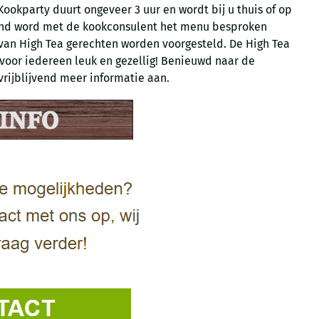
ookparty duurt ongeveer 3 uur en wordt bij u thuis of op
and word met de kookconsulent het menu besproken
 van High Tea gerechten worden voorgesteld. De High Tea
voor iedereen leuk en gezellig! Benieuwd naar de
rijblijvend meer informatie aan.