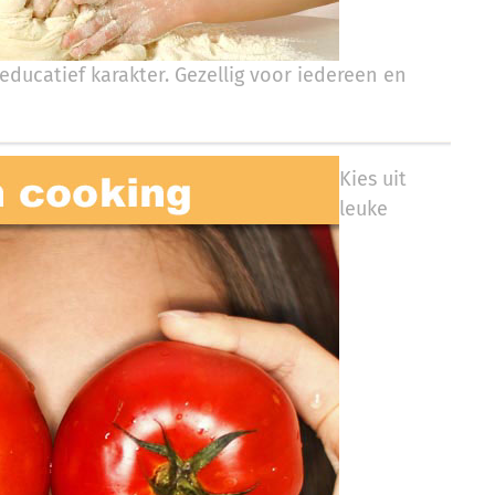
educatief karakter. Gezellig voor iedereen en
Kies uit
leuke