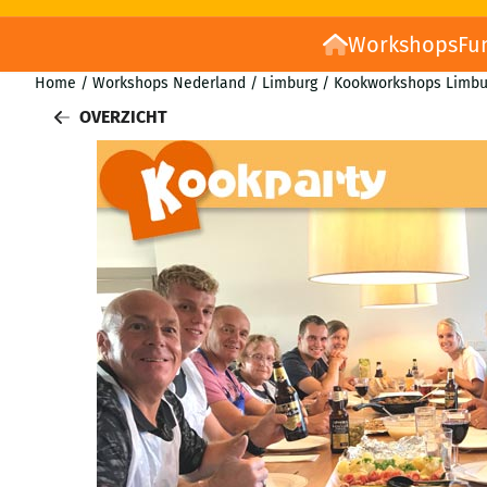
Workshops
Fu
Home
/
Workshops Nederland
/
Limburg
/
Kookworkshops Limbu
OVERZICHT