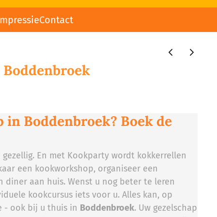
impressie
Contact
 Boddenbroek
 in Boddenbroek? Boek de
n gezellig. En met Kookparty wordt kokkerrellen
lkaar een kookworkshop, organiseer een
 diner aan huis. Wenst u nog beter te leren
iduele kookcursus iets voor u. Alles kan, op
 - ook bij u thuis in
Boddenbroek
. Uw gezelschap