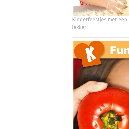
Kinderfeestjes met een 
lekker!