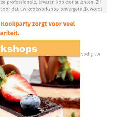
ze professionele, ervaren kookconsulenten. Zij
voor dat uw kookworkshop onvergetelijk wordt.
Kookparty zorgt voor veel
ariteit.
Nodig uw