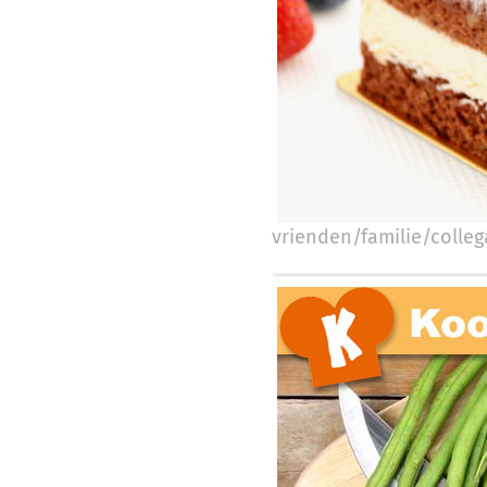
vrienden/familie/collega