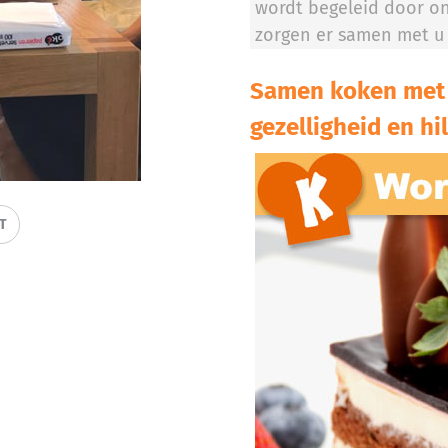
wordt begeleid door on
zorgen er samen met u 
Samen koken met 
gezelligheid en hil
IT