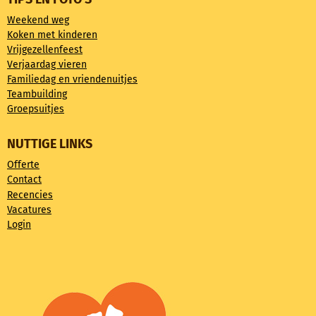
Weekend weg
Koken met kinderen
Vrijgezellenfeest
Verjaardag vieren
Familiedag en vriendenuitjes
Teambuilding
Groepsuitjes
NUTTIGE LINKS
Offerte
Contact
Recencies
Vacatures
Login