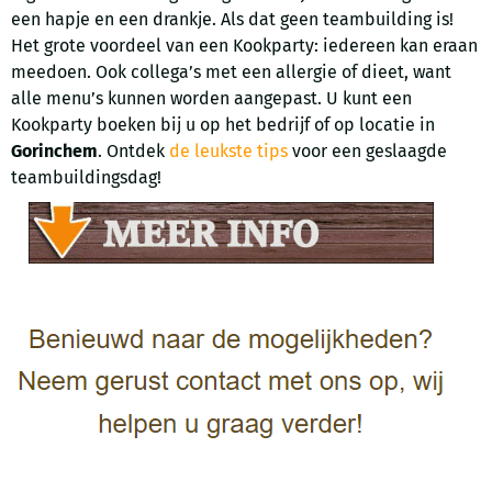
een hapje en een drankje. Als dat geen teambuilding is!
Het grote voordeel van een Kookparty: iedereen kan eraan
meedoen. Ook collega’s met een allergie of dieet, want
alle menu’s kunnen worden aangepast. U kunt een
Kookparty boeken bij u op het bedrijf of op locatie in
Gorinchem
. Ontdek
de leukste tips
voor een geslaagde
teambuildingsdag!