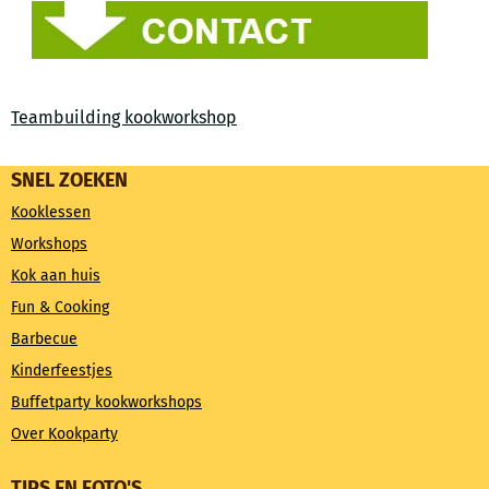
Teambuilding kookworkshop
SNEL ZOEKEN
Kooklessen
Workshops
Kok aan huis
Fun & Cooking
Barbecue
Kinderfeestjes
Buffetparty kookworkshops
Over Kookparty
TIPS EN FOTO'S