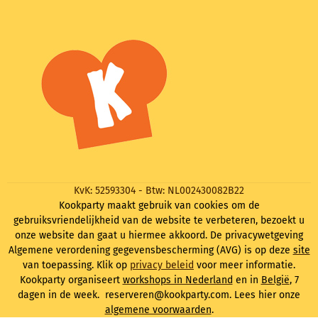
KvK: 52593304 - Btw: NL002430082B22
Kookparty maakt gebruik van cookies om de
gebruiksvriendelijkheid van de website te verbeteren, bezoekt u
onze website dan gaat u hiermee akkoord. De privacywetgeving
Algemene verordening gegevensbescherming (AVG) is op deze
site
van toepassing. Klik op
privacy beleid
voor meer informatie.
Kookparty organiseert
workshops in Nederland
en in
België
, 7
dagen in de week. reserveren@kookparty.com. Lees hier onze
algemene voorwaarden
.