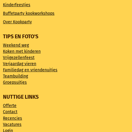
Kinderfeestjes
Buffetparty kookworkshops
Over Kookparty
TIPS EN FOTO'S
Weekend weg
Koken met kinderen
Vrijgezellenfeest
Verjaardag vieren
Familiedag en vriendenuitjes
Teambuilding
Groepsuitjes
NUTTIGE LINKS
Offerte
Contact
Recencies
Vacatures
Login