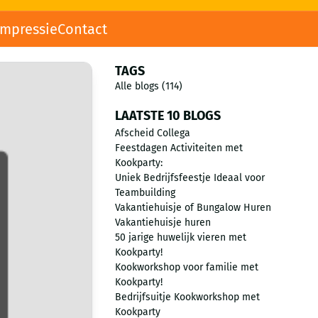
impressie
Contact
TAGS
Alle blogs (114)
LAATSTE 10 BLOGS
Afscheid Collega
Feestdagen Activiteiten met
Kookparty:
Uniek Bedrijfsfeestje Ideaal voor
Teambuilding
Vakantiehuisje of Bungalow Huren
Vakantiehuisje huren
50 jarige huwelijk vieren met
Kookparty!
Kookworkshop voor familie met
Kookparty!
Bedrijfsuitje Kookworkshop met
Kookparty