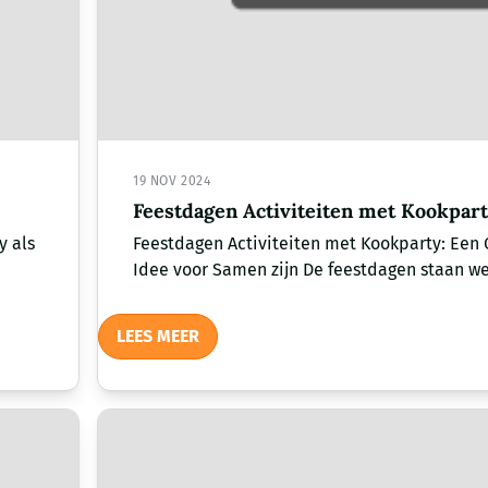
19 NOV 2024
Feestdagen Activiteiten met Kookpart
y als
Feestdagen Activiteiten met Kookparty: Een 
Idee voor Samen zijn De feestdagen staan wee
LEES MEER