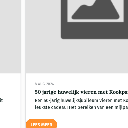
8 AUG 2024
50 jarige huwelijk vieren met Kookpa
it
Een 50-jarig huwelijksjubileum vieren met Ko
leukste cadeau! Het bereiken van een mijlpa.
LEES MEER