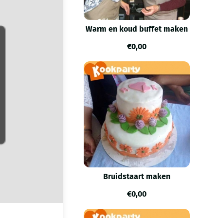
Warm en koud buffet maken
€
0,00
Bruidstaart maken
€
0,00