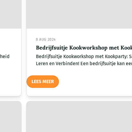
8 AUG 2024
Bedrijfsuitje Kookworkshop met Koo
gheid
Bedrijfsuitje Kookworkshop met Kookparty: 
Leren en Verbinden! Een bedrijfsuitje kan een
LEES MEER