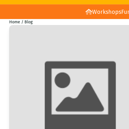
Workshops
Fu
Home
/
Blog