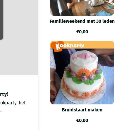
Familieweekend met 30 leden
€
0,00
rty!
okparty, het
..
Bruidstaart maken
€
0,00