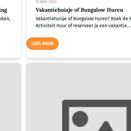
15 NOV 2024
ing
Vakantiehuisje of Bungalow Huren
oken,
Vakantiehuisje of Bungalow Huren? Boek de 
Activiteit Huur of reserveer je een vakantie...
LEES MEER