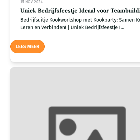
15 NOV 2024
Uniek Bedrijfsfeestje Ideaal voor Teambuild
Bedrijfsuitje Kookworkshop met Kookparty: Samen K
Leren en Verbinden! | Uniek Bedrijfsfeestje I...
LEES MEER