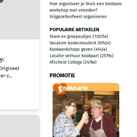
Hoe organiseer je thuis een bonbons
workshop met vrienden?
Vrijgezellenfeest organiseren
POPULAIRE ARTIKELEN
Team en groepsuitjes (13075x)
Vacature kookconsulent (6742x)
Kookworkshops geven (4142x)
Locatie verhuur Kookpart (2579x)
y:
Afscheid Collega (2476x)
Origineel
PROMOTIE
r v...