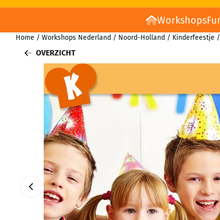
Workshops
Fu
Home
/
Workshops Nederland
/
Noord-Holland
/
Kinderfeestje
/
OVERZICHT