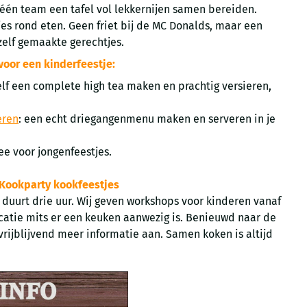
 één team een tafel vol lekkernijen samen bereiden.
jes rond eten. Geen friet bij de MC Donalds, maar een
zelf gemaakte gerechtjes.
oor een kinderfeestje:
zelf een complete high tea maken en prachtig versieren,
eren
: een echt driegangenmenu maken en serveren in je
ee voor jongenfeestjes.
Kookparty kookfeestjes
 duurt drie uur. Wij geven workshops voor kinderen vanaf
ocatie mits er een keuken aanwezig is. Benieuwd naar de
rijblijvend meer informatie aan. Samen koken is altijd