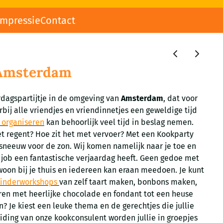
impressie
Contact
 Amsterdam
rdagspartijtje in de omgeving van
Amsterdam
, dat voor
rbij alle vriendjes en vriendinnetjes een geweldige tijd
 organiseren
kan behoorlijk veel tijd in beslag nemen.
et regent? Hoe zit het met vervoer? Met een Kookparty
 sneeuw voor de zon. Wij komen namelijk naar je toe en
e job een fantastische verjaardag heeft. Geen gedoe met
oon bij je thuis en iedereen kan eraan meedoen. Je kunt
kinderworkshops
van zelf taart maken, bonbons maken,
en met heerlijke chocolade en fondant tot een heuse
? Je kiest een leuke thema en de gerechtjes die jullie
iding van onze kookconsulent worden jullie in groepjes