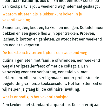
hoort daar natuurlijk ook bij. En met een kookworkshop
van Kookparty is jouw weekend weg helemaal geslaagd.
Waarom uit eten als je lekker kunt koken in je
vakantiewoning
Samen snijden, kneden, hakken en mengen. De tafel mooi
dekken en een goede fles wijn opentrekken. Proeven,
lachen, bijpraten en genieten. Zo wordt het een weekend
om nooit te vergeten.
De leukste activiteiten tijdens een weekend weg
Culinair genieten met familie of vrienden, een weekend
weg als vrijgezellenfeest of met de collega's. Een
verrassing voor een verjaardag, een tafel vol met
lekkernijen. Alles vers zelfgemaakt onder professionele
begeleiding van onze kookconsulent. Het kan allemaal en
wij helpen je graag bij de culinaire invulling.
Wat is er nodig in het vakantiehuisje?
Een keuken met standaard apparatuur. Denk hierbij aan