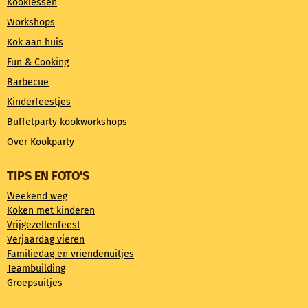
Kooklessen
Workshops
Kok aan huis
Fun & Cooking
Barbecue
Kinderfeestjes
Buffetparty kookworkshops
Over Kookparty
TIPS EN FOTO'S
Weekend weg
Koken met kinderen
Vrijgezellenfeest
Verjaardag vieren
Familiedag en vriendenuitjes
Teambuilding
Groepsuitjes