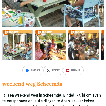
SHARE
POST
PIN-IT
weekend weg Scheemda
Ja, een weekend weg in
Scheemda
! Eindelijk tijd om even
te ontspannen en leuke dingen te doen. Lekker koken