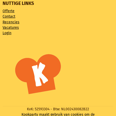
NUTTIGE LINKS
Offerte
Contact
Recencies
Vacatures
Login
KvK: 52593304 - Btw: NL002430082B22
Kookparty maakt gebruik van cookies om de