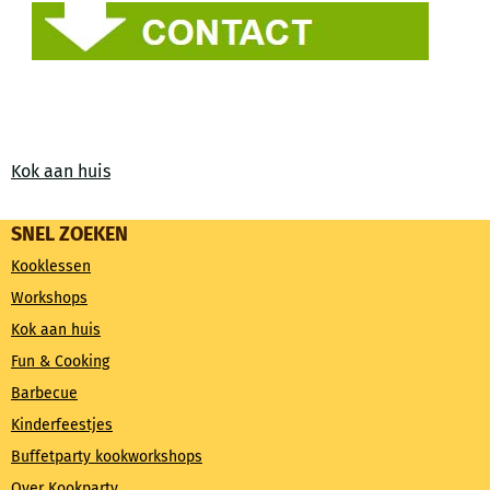
Kok aan huis
SNEL ZOEKEN
Kooklessen
Workshops
Kok aan huis
Fun & Cooking
Barbecue
Kinderfeestjes
Buffetparty kookworkshops
Over Kookparty