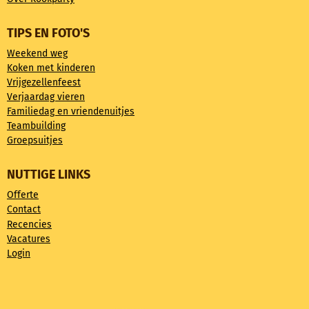
TIPS EN FOTO'S
Weekend weg
Koken met kinderen
Vrijgezellenfeest
Verjaardag vieren
Familiedag en vriendenuitjes
Teambuilding
Groepsuitjes
NUTTIGE LINKS
Offerte
Contact
Recencies
Vacatures
Login