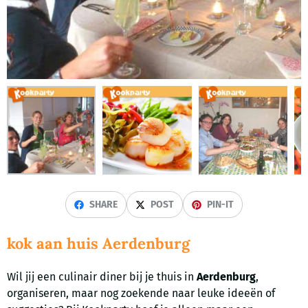
SHARE
POST
PIN-IT
kok aan huis Aerdenburg
Wil jij een culinair diner bij je thuis in
Aerdenburg
,
organiseren, maar nog zoekende naar leuke ideeën of