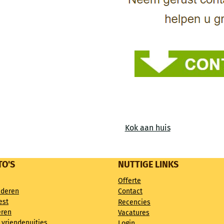
Kok aan huis
TO'S
NUTTIGE LINKS
Offerte
nderen
Contact
est
Recencies
eren
Vacatures
 vriendenuitjes
Login