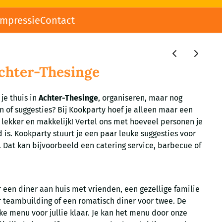
impressie
Contact
Achter-Thesinge
 je thuis in
Achter-Thesinge
, organiseren, maar nog
 of suggesties? Bij Kookparty hoef je alleen maar een
 lekker en makkelijk! Vertel ons met hoeveel personen je
is. Kookparty stuurt je een paar leuke suggesties voor
. Dat kan bijvoorbeeld een catering service, barbecue of
 een diner aan huis met vrienden, een gezellige familie
or teambuilding of een romatisch diner voor twee. De
ke menu voor jullie klaar. Je kan het menu door onze