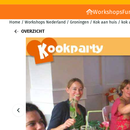
Workshops
Fu
Home
/
Workshops Nederland
/
Groningen
/
Kok aan huis
/
kok 
OVERZICHT