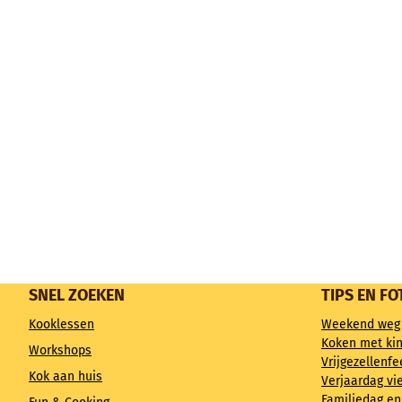
SNEL ZOEKEN
TIPS EN FO
Kooklessen
Weekend weg
Koken met ki
Workshops
Vrijgezellenfe
Kok aan huis
Verjaardag vi
Familiedag en