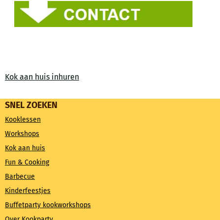
Kok aan huis inhuren
SNEL ZOEKEN
Kooklessen
Workshops
Kok aan huis
Fun & Cooking
Barbecue
Kinderfeestjes
Buffetparty kookworkshops
Over Kookparty