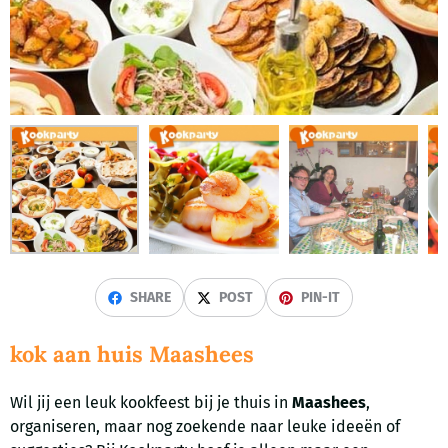
SHARE
POST
PIN-IT
kok aan huis Maashees
Wil jij een leuk kookfeest bij je thuis in
Maashees
,
organiseren, maar nog zoekende naar leuke ideeën of