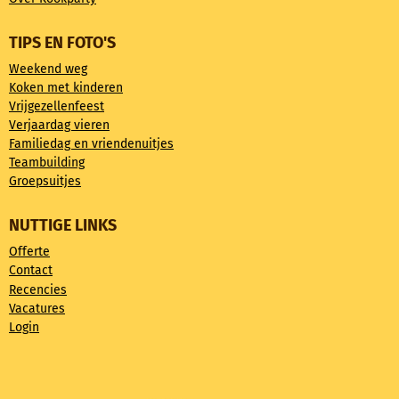
TIPS EN FOTO'S
Weekend weg
Koken met kinderen
Vrijgezellenfeest
Verjaardag vieren
Familiedag en vriendenuitjes
Teambuilding
Groepsuitjes
NUTTIGE LINKS
Offerte
Contact
Recencies
Vacatures
Login