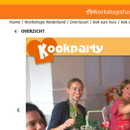
Workshops
Fu
Home
/
Workshops Nederland
/
Overijssel
/
Kok aan huis
/
kok 
OVERZICHT