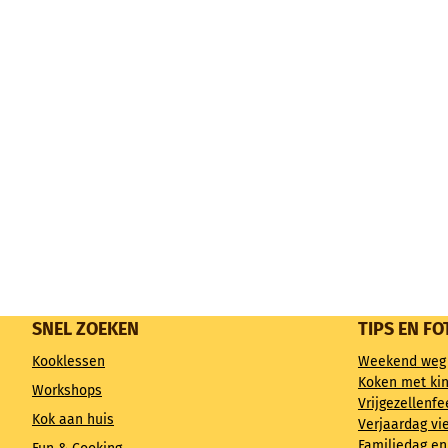
SNEL ZOEKEN
TIPS EN FO
Kooklessen
Weekend weg
Koken met ki
Workshops
Vrijgezellenfe
Kok aan huis
Verjaardag vi
Familiedag en