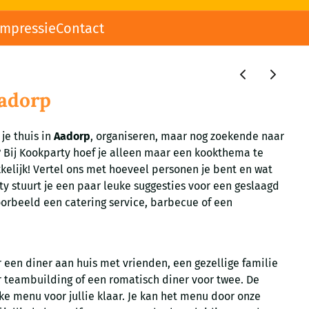
impressie
Contact
Aadorp
 je thuis in
Aadorp
, organiseren, maar nog zoekende naar
? Bij Kookparty hoef je alleen maar een kookthema te
kelijk! Vertel ons met hoeveel personen je bent en wat
ty stuurt je een paar leuke suggesties voor een geslaagd
voorbeeld een catering service, barbecue of een
 een diner aan huis met vrienden, een gezellige familie
or teambuilding of een romatisch diner voor twee. De
ke menu voor jullie klaar. Je kan het menu door onze