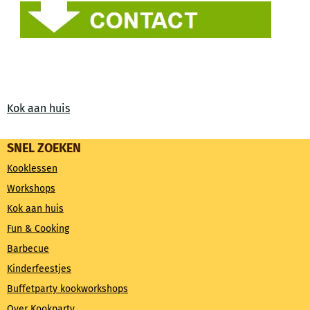
Kok aan huis
SNEL ZOEKEN
Kooklessen
Workshops
Kok aan huis
Fun & Cooking
Barbecue
Kinderfeestjes
Buffetparty kookworkshops
Over Kookparty