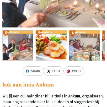
SHARE
POST
PIN-IT
kok aan huis Ankum
Wil jij een culinair diner bij je thuis in
Ankum
, organiseren,
maar nog zoekende naar leuke ideeën of suggesties? Bij