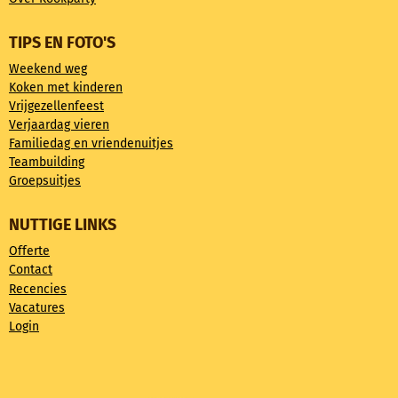
TIPS EN FOTO'S
Weekend weg
Koken met kinderen
Vrijgezellenfeest
Verjaardag vieren
Familiedag en vriendenuitjes
Teambuilding
Groepsuitjes
NUTTIGE LINKS
Offerte
Contact
Recencies
Vacatures
Login