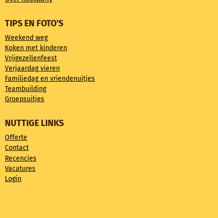
TIPS EN FOTO'S
Weekend weg
Koken met kinderen
Vrijgezellenfeest
Verjaardag vieren
Familiedag en vriendenuitjes
Teambuilding
Groepsuitjes
NUTTIGE LINKS
Offerte
Contact
Recencies
Vacatures
Login