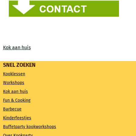
Kok aan huis
SNEL ZOEKEN
Kooklessen
Workshops
Kok aan huis
Fun & Cooking
Barbecue
Kinderfeestjes
Buffetparty kookworkshops
Over Kookparty