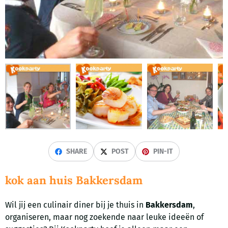
SHARE
POST
PIN-IT
kok aan huis Bakkersdam
Wil jij een culinair diner bij je thuis in
Bakkersdam
,
organiseren, maar nog zoekende naar leuke ideeën of