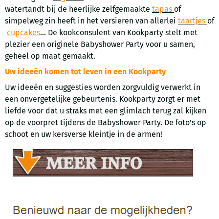
watertandt bij de heerlijke zelfgemaakte
tapas
of
simpelweg zin heeft in het versieren van allerlei
taartjes
of
cupcakes
... De kookconsulent van Kookparty stelt met
plezier een originele Babyshower Party voor u samen,
geheel op maat gemaakt.
Uw ideeën komen tot leven in een Kookparty
Uw ideeën en suggesties worden zorgvuldig verwerkt in
een onvergetelijke gebeurtenis. Kookparty zorgt er met
liefde voor dat u straks met een glimlach terug zal kijken
op de voorpret tijdens de Babyshower Party. De foto’s op
schoot en uw kersverse kleintje in de armen!