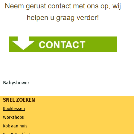
Babyshower
SNEL ZOEKEN
Kooklessen
Workshops
Kok aan huis