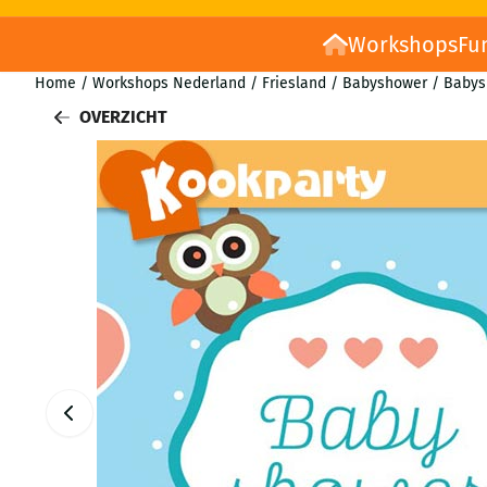
Workshops
Fu
Home
/
Workshops Nederland
/
Friesland
/
Babyshower
/
Babys
OVERZICHT