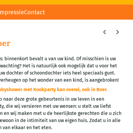
impressie
Contact
oer
s: binnenkort bevalt u van uw kind. Of misschien is uw
rwachting? Het is natuurlijk ook mogelijk dat u voor het
uw dochter of schoondochter iets heel speciaals gunt.
erheugen op het wonder van een kind, is aangebroken!
abyshower met Kookparty kan overal, ook in Boer.
 naar deze grote gebeurtenis in uw leven in een
, die wij versieren met uw wensen: u stelt uw liefst
en wij maken met u de heerlijkste gerechten die u zich
Gewoon in de intimiteit van uw eigen huis. Zodat u in alle
n van elkaar en het eten.