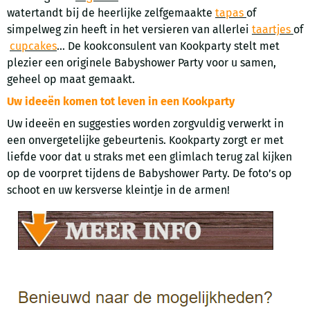
watertandt bij de heerlijke zelfgemaakte
tapas
of
simpelweg zin heeft in het versieren van allerlei
taartjes
of
cupcakes
... De kookconsulent van Kookparty stelt met
plezier een originele Babyshower Party voor u samen,
geheel op maat gemaakt.
Uw ideeën komen tot leven in een Kookparty
Uw ideeën en suggesties worden zorgvuldig verwerkt in
een onvergetelijke gebeurtenis. Kookparty zorgt er met
liefde voor dat u straks met een glimlach terug zal kijken
op de voorpret tijdens de Babyshower Party. De foto’s op
schoot en uw kersverse kleintje in de armen!