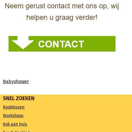
Babyshower
SNEL ZOEKEN
Kooklessen
Workshops
Kok aan huis