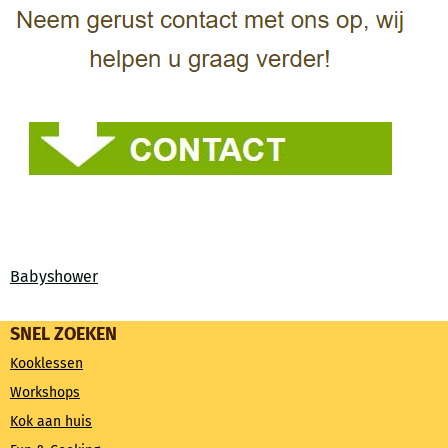
Babyshower
SNEL ZOEKEN
Kooklessen
Workshops
Kok aan huis