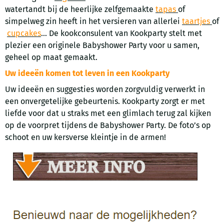
watertandt bij de heerlijke zelfgemaakte
tapas
of
simpelweg zin heeft in het versieren van allerlei
taartjes
of
cupcakes
... De kookconsulent van Kookparty stelt met
plezier een originele Babyshower Party voor u samen,
geheel op maat gemaakt.
Uw ideeën komen tot leven in een Kookparty
Uw ideeën en suggesties worden zorgvuldig verwerkt in
een onvergetelijke gebeurtenis. Kookparty zorgt er met
liefde voor dat u straks met een glimlach terug zal kijken
op de voorpret tijdens de Babyshower Party. De foto’s op
schoot en uw kersverse kleintje in de armen!