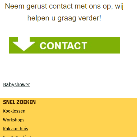
Babyshower
SNEL ZOEKEN
Kooklessen
Workshops
Kok aan huis