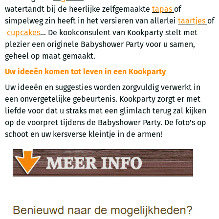
watertandt bij de heerlijke zelfgemaakte
tapas
of
simpelweg zin heeft in het versieren van allerlei
taartjes
of
cupcakes
... De kookconsulent van Kookparty stelt met
plezier een originele Babyshower Party voor u samen,
geheel op maat gemaakt.
Uw ideeën komen tot leven in een Kookparty
Uw ideeën en suggesties worden zorgvuldig verwerkt in
een onvergetelijke gebeurtenis. Kookparty zorgt er met
liefde voor dat u straks met een glimlach terug zal kijken
op de voorpret tijdens de Babyshower Party. De foto’s op
schoot en uw kersverse kleintje in de armen!