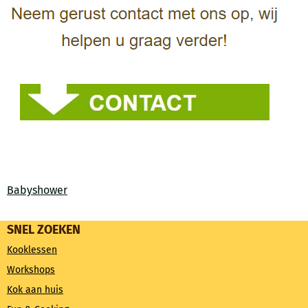
Babyshower
SNEL ZOEKEN
Kooklessen
Workshops
Kok aan huis