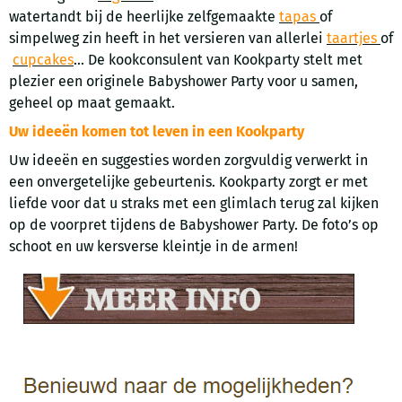
watertandt bij de heerlijke zelfgemaakte
tapas
of
simpelweg zin heeft in het versieren van allerlei
taartjes
of
cupcakes
... De kookconsulent van Kookparty stelt met
plezier een originele Babyshower Party voor u samen,
geheel op maat gemaakt.
Uw ideeën komen tot leven in een Kookparty
Uw ideeën en suggesties worden zorgvuldig verwerkt in
een onvergetelijke gebeurtenis. Kookparty zorgt er met
liefde voor dat u straks met een glimlach terug zal kijken
op de voorpret tijdens de Babyshower Party. De foto’s op
schoot en uw kersverse kleintje in de armen!