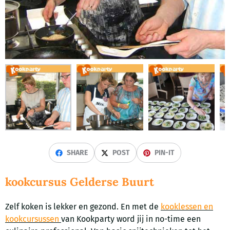
SHARE
POST
PIN-IT
kookcursus Gelderse Buurt
Zelf koken is lekker en gezond. En met de
kooklessen en
kookcursussen
van Kookparty word jij in no-time een