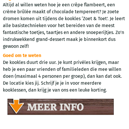
Altijd al willen weten hoe je een crêpe flambeert, een
crème brûlée maakt of chocolade tempereert? Je zoete
dromen komen uit tijdens de kookles ‘Zoet & Toet’. Je leert
alle basistechnieken voor het bereiden van de meest
fantastische toetjes, taartjes en andere snoeperijtjes. Zo’n
indrukwekkend grand-dessert maak je binnenkort dus
gewoon zelf!
Goed om te weten
De kookles duurt drie uur. Je kunt privéles krijgen, maar
heb je een paar vrienden of familieleden die mee willen
doen (maximaal 4 personen per groep), dan kan dat ook.
De locatie kies jij. Schrijf je je in voor meerdere
kooklessen, dan krijg je van ons een leuke korting.