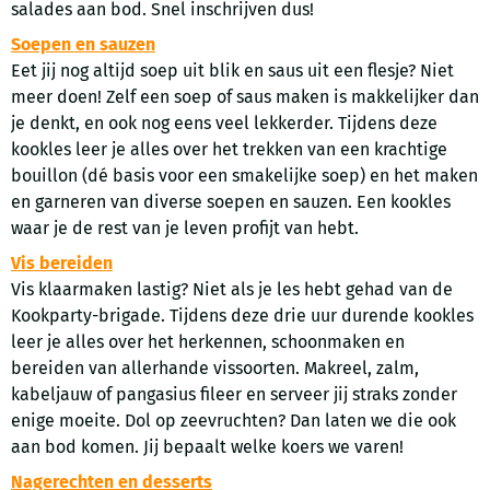
salades aan bod. Snel inschrijven dus!
Soepen en sauzen
Eet jij nog altijd soep uit blik en saus uit een flesje? Niet
meer doen! Zelf een soep of saus maken is makkelijker dan
je denkt, en ook nog eens veel lekkerder. Tijdens deze
kookles leer je alles over het trekken van een krachtige
bouillon (dé basis voor een smakelijke soep) en het maken
en garneren van diverse soepen en sauzen. Een kookles
waar je de rest van je leven profijt van hebt.
Vis bereiden
Vis klaarmaken lastig? Niet als je les hebt gehad van de
Kookparty-brigade. Tijdens deze drie uur durende kookles
leer je alles over het herkennen, schoonmaken en
bereiden van allerhande vissoorten. Makreel, zalm,
kabeljauw of pangasius fileer en serveer jij straks zonder
enige moeite. Dol op zeevruchten? Dan laten we die ook
aan bod komen. Jij bepaalt welke koers we varen!
Nagerechten en desserts