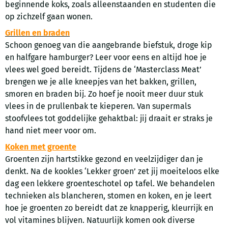
beginnende koks, zoals alleenstaanden en studenten die
op zichzelf gaan wonen.
Grillen en braden
Schoon genoeg van die aangebrande biefstuk, droge kip
en halfgare hamburger? Leer voor eens en altijd hoe je
vlees wel goed bereidt. Tijdens de ‘Masterclass Meat’
brengen we je alle kneepjes van het bakken, grillen,
smoren en braden bij. Zo hoef je nooit meer duur stuk
vlees in de prullenbak te kieperen. Van supermals
stoofvlees tot goddelijke gehaktbal: jij draait er straks je
hand niet meer voor om.
Koken met groente
Groenten zijn hartstikke gezond en veelzijdiger dan je
denkt. Na de kookles ‘Lekker groen’ zet jij moeiteloos elke
dag een lekkere groenteschotel op tafel. We behandelen
technieken als blancheren, stomen en koken, en je leert
hoe je groenten zo bereidt dat ze knapperig, kleurrijk en
vol vitamines blijven. Natuurlijk komen ook diverse