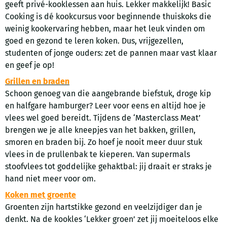
geeft privé-kooklessen aan huis. Lekker makkelijk! Basic
Cooking is dé kookcursus voor beginnende thuiskoks die
weinig kookervaring hebben, maar het leuk vinden om
goed en gezond te leren koken. Dus, vrijgezellen,
studenten of jonge ouders: zet de pannen maar vast klaar
en geef je op!
Grillen en braden
Schoon genoeg van die aangebrande biefstuk, droge kip
en halfgare hamburger? Leer voor eens en altijd hoe je
vlees wel goed bereidt. Tijdens de ‘Masterclass Meat’
brengen we je alle kneepjes van het bakken, grillen,
smoren en braden bij. Zo hoef je nooit meer duur stuk
vlees in de prullenbak te kieperen. Van supermals
stoofvlees tot goddelijke gehaktbal: jij draait er straks je
hand niet meer voor om.
Koken met groente
Groenten zijn hartstikke gezond en veelzijdiger dan je
denkt. Na de kookles ‘Lekker groen’ zet jij moeiteloos elke