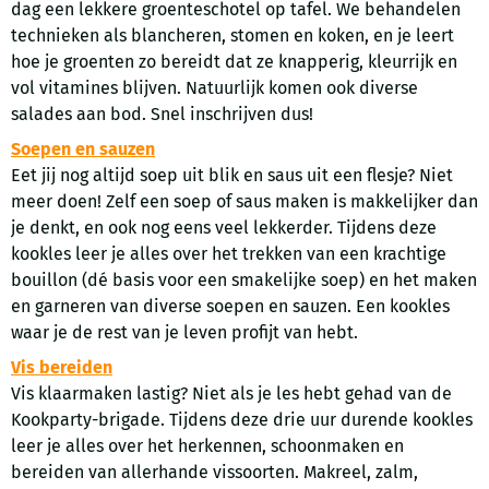
dag een lekkere groenteschotel op tafel. We behandelen
technieken als blancheren, stomen en koken, en je leert
hoe je groenten zo bereidt dat ze knapperig, kleurrijk en
vol vitamines blijven. Natuurlijk komen ook diverse
salades aan bod. Snel inschrijven dus!
Soepen en sauzen
Eet jij nog altijd soep uit blik en saus uit een flesje? Niet
meer doen! Zelf een soep of saus maken is makkelijker dan
je denkt, en ook nog eens veel lekkerder. Tijdens deze
kookles leer je alles over het trekken van een krachtige
bouillon (dé basis voor een smakelijke soep) en het maken
en garneren van diverse soepen en sauzen. Een kookles
waar je de rest van je leven profijt van hebt.
Vis bereiden
Vis klaarmaken lastig? Niet als je les hebt gehad van de
Kookparty-brigade. Tijdens deze drie uur durende kookles
leer je alles over het herkennen, schoonmaken en
bereiden van allerhande vissoorten. Makreel, zalm,