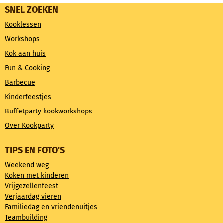
SNEL ZOEKEN
Kooklessen
Workshops
Kok aan huis
Fun & Cooking
Barbecue
Kinderfeestjes
Buffetparty kookworkshops
Over Kookparty
TIPS EN FOTO'S
Weekend weg
Koken met kinderen
Vrijgezellenfeest
Verjaardag vieren
Familiedag en vriendenuitjes
Teambuilding