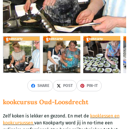
SHARE
POST
PIN-IT
kookcursus Oud-Loosdrecht
Zelf koken is lekker en gezond. En met de
kooklessen en
kookcursussen
van Kookparty word jij in no-time een