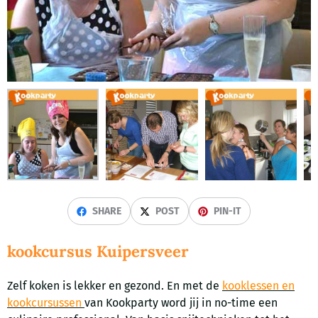
SHARE
POST
PIN-IT
kookcursus Kuipersveer
Zelf koken is lekker en gezond. En met de
kooklessen en
kookcursussen
van Kookparty word jij in no-time een