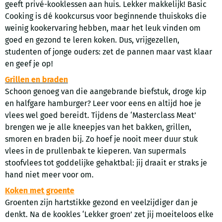
geeft privé-kooklessen aan huis. Lekker makkelijk! Basic
Cooking is dé kookcursus voor beginnende thuiskoks die
weinig kookervaring hebben, maar het leuk vinden om
goed en gezond te leren koken. Dus, vrijgezellen,
studenten of jonge ouders: zet de pannen maar vast klaar
en geef je op!
Grillen en braden
Schoon genoeg van die aangebrande biefstuk, droge kip
en halfgare hamburger? Leer voor eens en altijd hoe je
vlees wel goed bereidt. Tijdens de ‘Masterclass Meat’
brengen we je alle kneepjes van het bakken, grillen,
smoren en braden bij. Zo hoef je nooit meer duur stuk
vlees in de prullenbak te kieperen. Van supermals
stoofvlees tot goddelijke gehaktbal: jij draait er straks je
hand niet meer voor om.
Koken met groente
Groenten zijn hartstikke gezond en veelzijdiger dan je
denkt. Na de kookles ‘Lekker groen’ zet jij moeiteloos elke