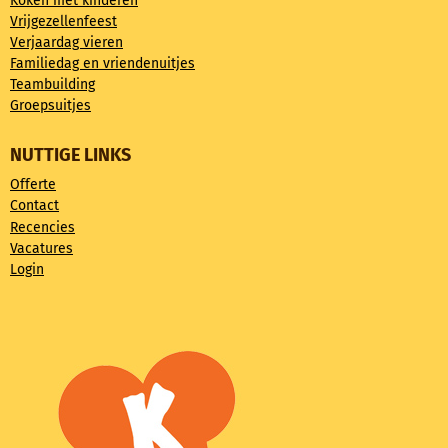
Koken met kinderen
Vrijgezellenfeest
Verjaardag vieren
Familiedag en vriendenuitjes
Teambuilding
Groepsuitjes
NUTTIGE LINKS
Offerte
Contact
Recencies
Vacatures
Login