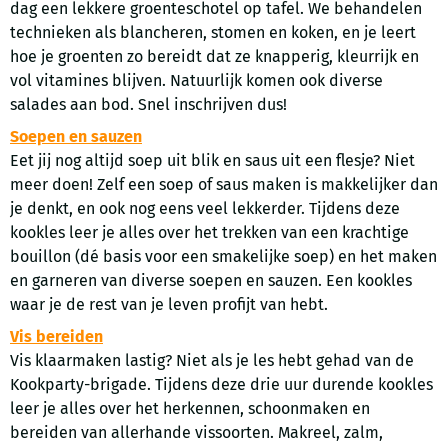
dag een lekkere groenteschotel op tafel. We behandelen
technieken als blancheren, stomen en koken, en je leert
hoe je groenten zo bereidt dat ze knapperig, kleurrijk en
vol vitamines blijven. Natuurlijk komen ook diverse
salades aan bod. Snel inschrijven dus!
Soepen en sauzen
Eet jij nog altijd soep uit blik en saus uit een flesje? Niet
meer doen! Zelf een soep of saus maken is makkelijker dan
je denkt, en ook nog eens veel lekkerder. Tijdens deze
kookles leer je alles over het trekken van een krachtige
bouillon (dé basis voor een smakelijke soep) en het maken
en garneren van diverse soepen en sauzen. Een kookles
waar je de rest van je leven profijt van hebt.
Vis bereiden
Vis klaarmaken lastig? Niet als je les hebt gehad van de
Kookparty-brigade. Tijdens deze drie uur durende kookles
leer je alles over het herkennen, schoonmaken en
bereiden van allerhande vissoorten. Makreel, zalm,